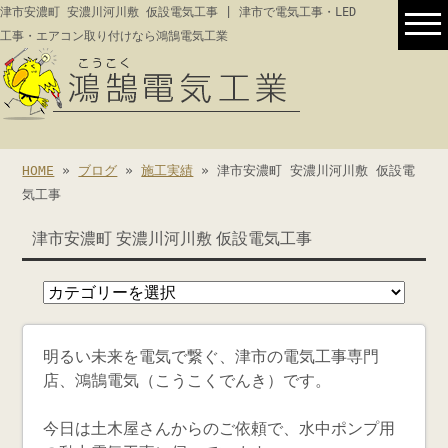
津市安濃町 安濃川河川敷 仮設電気工事 | 津市で電気工事・LED
工事・エアコン取り付けなら鴻鵠電気工業
HOME
»
ブログ
»
施工実績
» 津市安濃町 安濃川河川敷 仮設電
気工事
津市安濃町 安濃川河川敷 仮設電気工事
明るい未来を電気で繋ぐ、津市の電気工事専門
店、鴻鵠電気（こうこくでんき）です。
今日は土木屋さんからのご依頼で、水中ポンプ用