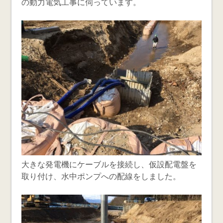
の動力電気工事に伺っています。
大きな発電機にケーブルを接続し、仮設配電盤を
取り付け、水中ポンプへの配線をしました。