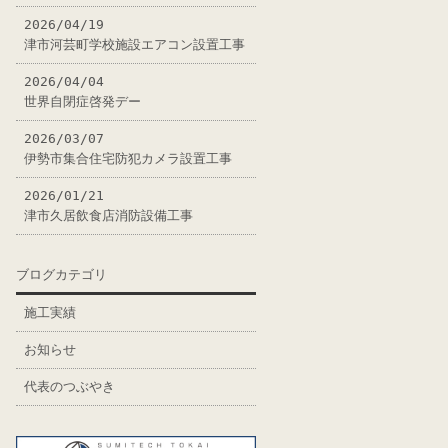
2026/04/19
津市河芸町学校施設エアコン設置工事
2026/04/04
世界自閉症啓発デー
2026/03/07
伊勢市集合住宅防犯カメラ設置工事
2026/01/21
津市久居飲食店消防設備工事
ブログカテゴリ
施工実績
お知らせ
代表のつぶやき