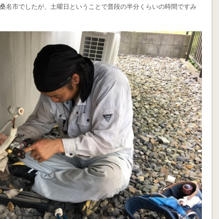
桑名市でしたが、土曜日ということで普段の半分くらいの時間ですみ