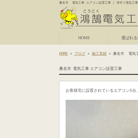
桑名市 電気工事 エアコン設置工事 | 津市で電気工事
HOME
選ばれる
HOME
»
ブログ
»
施工実績
» 桑名市 電気
桑名市 電気工事 エアコン設置工事
お客様宅に設置されているエアコン5台