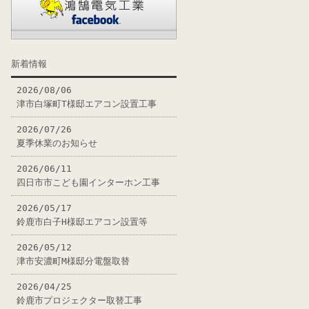
新着情報
2026/08/06
津市白塚町T様邸エアコン設置工事
2026/07/26
夏季休業のお知らせ
2026/06/11
四日市市こども園インターホン工事
2026/05/17
鈴鹿市白子H様邸エアコン設置等
2026/05/12
津市安濃町M様邸分電盤取替
2026/04/25
鈴鹿市プロジェクター取替工事