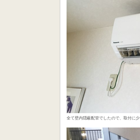
全て壁内隠蔽配管でしたので、取付に少