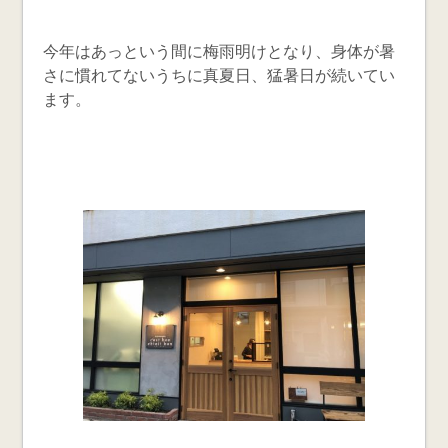
今年はあっという間に梅雨明けとなり、身体が暑
さに慣れてないうちに真夏日、猛暑日が続いてい
ます。