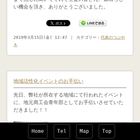
い機会を頂き、ありがとうございました。
2019年3月15日(金) 12:47 ｜ カテゴリー：
代表のつぶや
き
地域活性化イベントのお手伝い
先日、弊社が所在する地域にて行われたイベント
に、地元商工会青年部としてお手伝いさせていた
だきました！！
Home
Tel
Map
Top