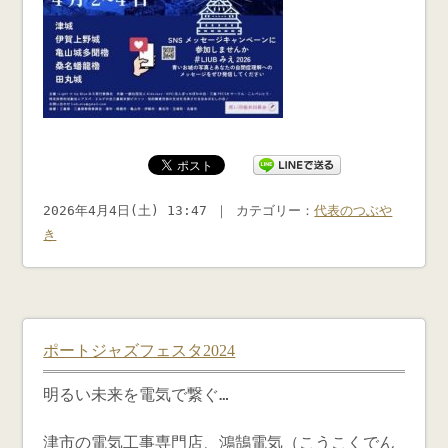
2026年4月4日(土) 13:47 ｜ カテゴリー：
代表のつぶや
き
ポートジャズフェスタ2024
明るい未来を電気で繋ぐ…
津市の電気工事専門店、鴻鵠電気（こうこくでん