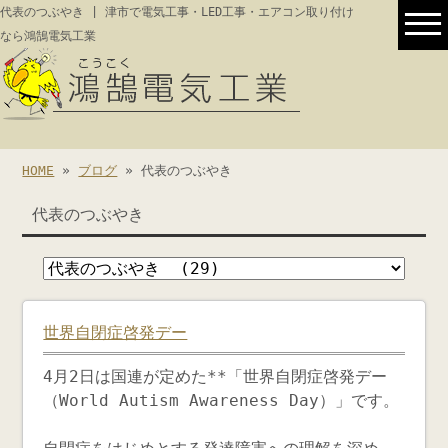
代表のつぶやき | 津市で電気工事・LED工事・エアコン取り付け
なら鴻鵠電気工業
HOME
»
ブログ
» 代表のつぶやき
代表のつぶやき
世界自閉症啓発デー
4月2日は国連が定めた**「世界自閉症啓発デー
（World Autism Awareness Day）」です。