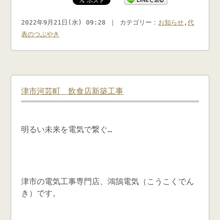
2022年9月21日(水) 09:28 ｜ カテゴリー：
お知らせ
,
代
表のつぶやき
津市河芸町 飲食店新築工事
明るい未来を電気で繋ぐ…
津市の電気工事専門店、鴻鵠電気（こうこくでん
き）です。