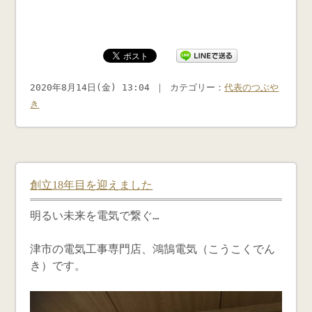
2020年8月14日(金) 13:04 ｜ カテゴリー：
代表のつぶや
き
創立18年目を迎えました
明るい未来を電気で繋ぐ…
津市の電気工事専門店、鴻鵠電気（こうこくでん
き）です。