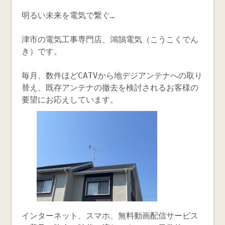
明るい未来を電気で繋ぐ…
津市の電気工事専門店、鴻鵠電気（こうこくでん
き）です。
毎月、数件ほどCATVから地デジアンテナへの取り
替え、既存アンテナの撤去を検討されるお客様の
要望にお応えしています。
インターネット、スマホ、無料動画配信サービス