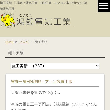
施工実績 | 津市で電気工事・LED工事・エアコン取り付けなら鴻
鵠電気工業
HOME
»
ブログ
» 施工実績
施工実績
津市一身田N様邸エアコン設置工事
明るい未来を電気でつなぐ…
津市の電気工事専門店、鴻鵠電気（こうこくでん