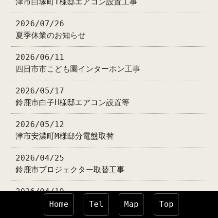
津市白塚町T様邸エアコン設置工事
2026/07/26
夏季休業のお知らせ
2026/06/11
四日市市こども園インターホン工事
2026/05/17
鈴鹿市白子H様邸エアコン設置等
2026/05/12
津市安濃町M様邸分電盤取替
2026/04/25
鈴鹿市プロジェクター取替工事
2026/04/19
津市河芸町学校施設エアコン設置工事
Home
Tel
Map
Top