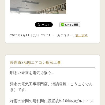
2024年9月11日(水) 23:51 ｜ カテゴリー：
施工実績
鈴鹿市S様邸エアコン取替工事
明るい未来を電気で繋ぐ…
津市の電気工事専門店、鴻鵠電気（こうこくでん
き）です。
梅雨の合間の晴れ間に設置後約10年のビルトイン