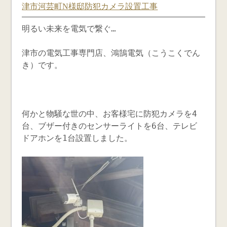
津市河芸町N様邸防犯カメラ設置工事
明るい未来を電気で繋ぐ…
津市の電気工事専門店、鴻鵠電気（こうこくでん
き）です。
何かと物騒な世の中、お客様宅に防犯カメラを4
台、ブザー付きのセンサーライトを6台、テレビ
ドアホンを1台設置しました。