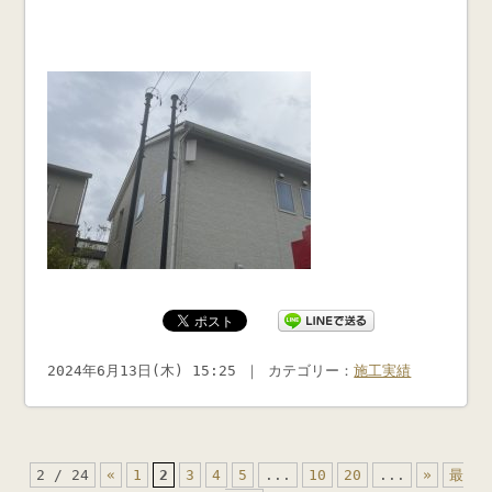
2024年6月13日(木) 15:25 ｜ カテゴリー：
施工実績
2 / 24
«
1
2
3
4
5
...
10
20
...
»
最