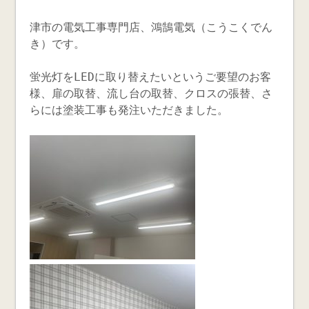
津市の電気工事専門店、鴻鵠電気（こうこくでん
き）です。
蛍光灯をLEDに取り替えたいというご要望のお客
様、扉の取替、流し台の取替、クロスの張替、さ
らには塗装工事も発注いただきました。