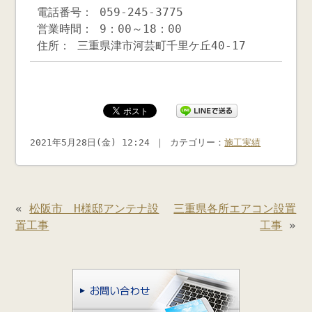
電話番号： 059-245-3775
営業時間： 9：00～18：00
住所： 三重県津市河芸町千里ケ丘40-17
2021年5月28日(金) 12:24 ｜ カテゴリー：
施工実績
«
松阪市 H様邸アンテナ設
三重県各所エアコン設置
置工事
工事
»