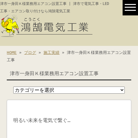
津市一身田Ｋ様業務用エアコン設置工事 | 津市で電気工事・LED
工事・エアコン取り付けなら鴻鵠電気工業
HOME
»
ブログ
»
施工実績
» 津市一身田Ｋ様業務用エアコン設置
工事
津市一身田Ｋ様業務用エアコン設置工事
明るい未来を電気で繋ぐ…