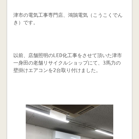
津市の電気工事専門店、鴻鵠電気（こうこくでん
き）です。
以前、店舗照明のLED化工事をさせて頂いた津市
一身田の老舗リサイクルショップにて、3馬力の
壁掛けエアコンを2台取り付けました。