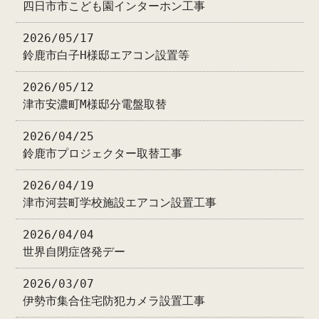
四日市市こども園インターホン工事
2026/05/17
鈴鹿市白子H様邸エアコン設置等
2026/05/12
津市安濃町M様邸分電盤取替
2026/04/25
鈴鹿市プロジェクター取替工事
2026/04/19
津市河芸町学校施設エアコン設置工事
2026/04/04
世界自閉症啓発デー
2026/03/07
伊勢市集合住宅防犯カメラ設置工事