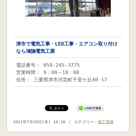
津市で電気工事・LED工事・エアコン取り付け
なら鴻鵠電気工業
電話番号： 059-245-3775
営業時間： 9：00～18：00
住所： 三重県津市河芸町千里ケ丘40-17
2021年7月29日(木) 14:20 ｜ カテゴリー：
施工実績