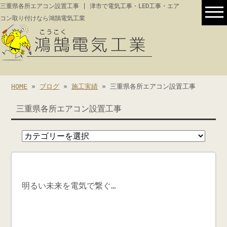
三重県各所エアコン設置工事 | 津市で電気工事・LED工事・エア
コン取り付けなら鴻鵠電気工業
HOME
»
ブログ
»
施工実績
» 三重県各所エアコン設置工事
三重県各所エアコン設置工事
明るい未来を電気で繋ぐ…