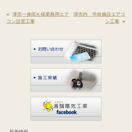
«
津市一身田Ｋ様業務用エア
津市内 学校施設エアコ
コン設置工事
ン工事
»
新着情報