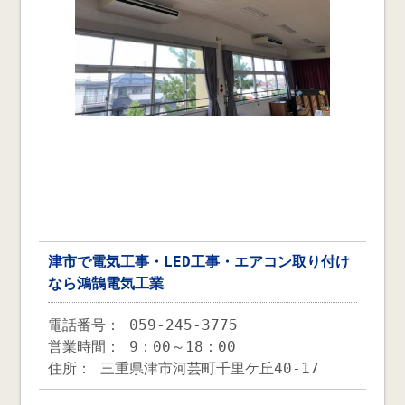
津市で電気工事・LED工事・エアコン取り付け
なら鴻鵠電気工業
電話番号： 059-245-3775
営業時間： 9：00～18：00
住所： 三重県津市河芸町千里ケ丘40-17