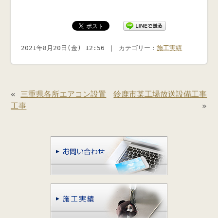
2021年8月20日(金) 12:56 ｜ カテゴリー：
施工実績
«
三重県各所エアコン設置
鈴鹿市某工場放送設備工事
工事
»