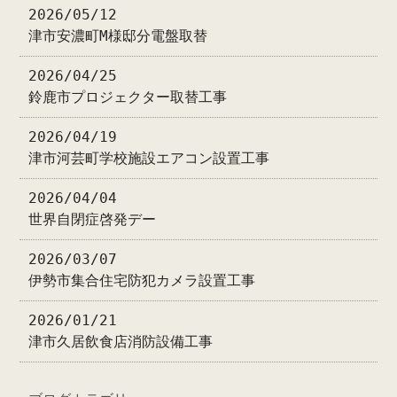
2026/05/12
津市安濃町M様邸分電盤取替
2026/04/25
鈴鹿市プロジェクター取替工事
2026/04/19
津市河芸町学校施設エアコン設置工事
2026/04/04
世界自閉症啓発デー
2026/03/07
伊勢市集合住宅防犯カメラ設置工事
2026/01/21
津市久居飲食店消防設備工事