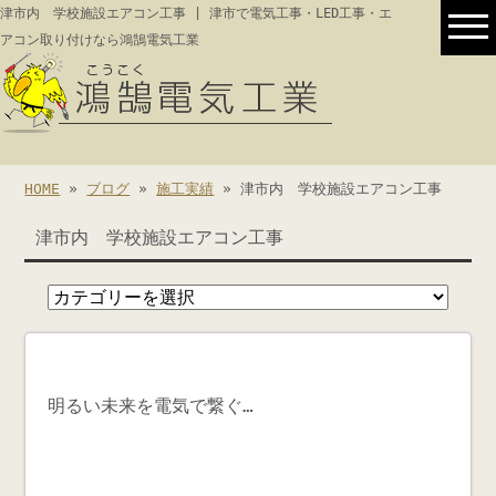
津市内 学校施設エアコン工事 | 津市で電気工事・LED工事・エ
アコン取り付けなら鴻鵠電気工業
HOME
»
ブログ
»
施工実績
» 津市内 学校施設エアコン工事
津市内 学校施設エアコン工事
明るい未来を電気で繋ぐ…