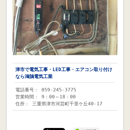
津市で電気工事・LED工事・エアコン取り付け
なら鴻鵠電気工業
電話番号： 059-245-3775
営業時間： 9：00～18：00
住所： 三重県津市河芸町千里ケ丘40-17